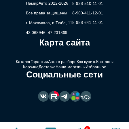
ПамирАвто 2022-2026
8-938-510-11-01
Все права защищены
8-960-411-12-01
8-988-641-11-01
г. Махачкала, п.Тюбе, 11
43.068946, 47.231869
Карта сайта
Каталог
Гарантия
Авто в разборе
Как купить
Контакты
Корзина
Доставка
Наши магазины
Избранное
Социальные сети