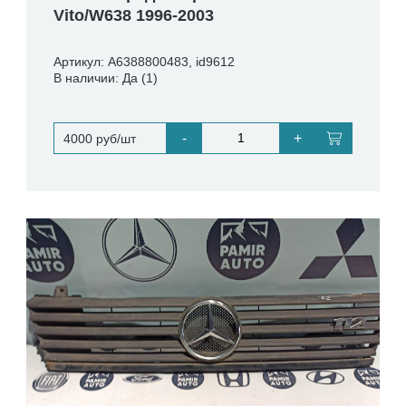
Vito/W638 1996-2003
Артикул: A6388800483, id9612
В наличии: Да (1)
-
+
4000 руб/шт