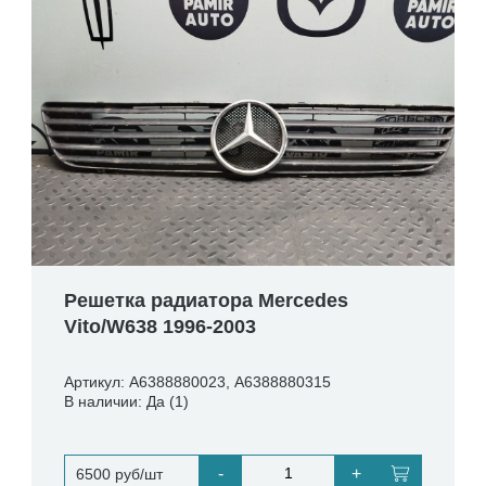
Решетка радиатора Mercedes
Vito/W638 1996-2003
Артикул: A6388880023, A6388880315
В наличии: Да (1)
-
+
6500 руб/шт