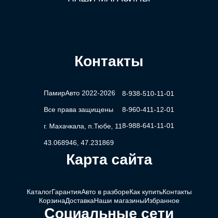
Контакты
ПамирАвто 2022-2026
8-938-510-11-01
Все права защищены
8-960-411-12-01
8-988-641-11-01
г. Махачкала, п.Тюбе, 11
43.068946, 47.231869
Карта сайта
Каталог
Гарантия
Авто в разборе
Как купить
Контакты
Корзина
Доставка
Наши магазины
Избранное
Социальные сети