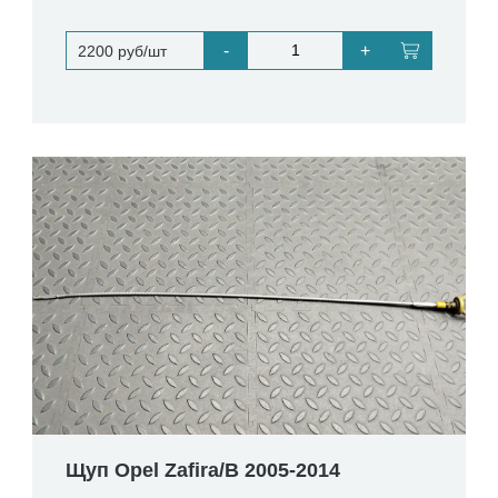
-
+
2200 руб/шт
Щуп Opel Zafira/B 2005-2014