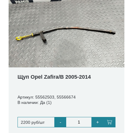
Щуп Opel Zafira/B 2005-2014
Артикул: 55562503, 55566674
В наличии: Да (1)
-
+
2200 руб/шт