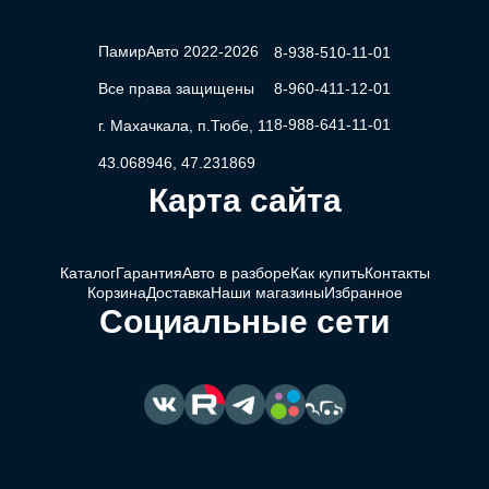
ПамирАвто 2022-2026
8-938-510-11-01
Все права защищены
8-960-411-12-01
8-988-641-11-01
г. Махачкала, п.Тюбе, 11
43.068946, 47.231869
Карта сайта
Каталог
Гарантия
Авто в разборе
Как купить
Контакты
Корзина
Доставка
Наши магазины
Избранное
Социальные сети