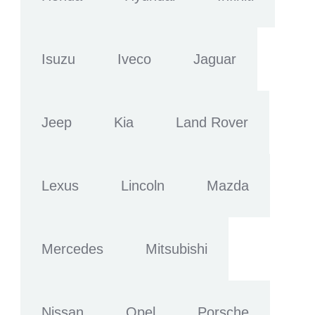
Isuzu
Iveco
Jaguar
Jeep
Kia
Land Rover
Lexus
Lincoln
Mazda
Mercedes
Mitsubishi
Nissan
Opel
Porsche