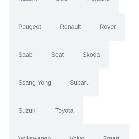
Peugeot
Renault
Rover
Saab
Seat
Skoda
Ssang Yong
Subaru
Suzuki
Toyota
Volkswagen
Volvo
Smart