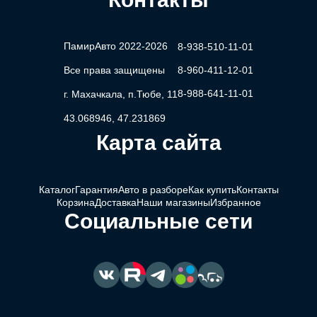
ПамирАвто 2022-2026
8-938-510-11-01
Все права защищены
8-960-411-12-01
8-988-641-11-01
г. Махачкала, п.Тюбе, 11
43.068946, 47.231869
Карта сайта
Каталог
Гарантия
Авто в разборе
Как купить
Контакты
Корзина
Доставка
Наши магазины
Избранное
Социальные сети