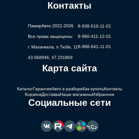
Контакты
ПамирАвто 2022-2026
8-938-510-11-01
Все права защищены
8-960-411-12-01
8-988-641-11-01
г. Махачкала, п.Тюбе, 11
43.068946, 47.231869
Карта сайта
Каталог
Гарантия
Авто в разборе
Как купить
Контакты
Корзина
Доставка
Наши магазины
Избранное
Социальные сети