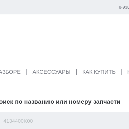
8-93
РАЗБОРЕ
АКСЕССУАРЫ
КАК КУПИТЬ
оиск по названию или номеру запчасти