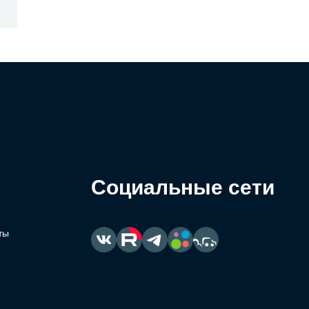
Социальные сети
ты