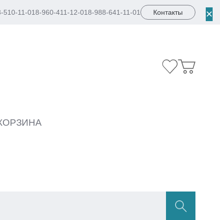
×
8-510-11-01
8-960-411-12-01
8-988-641-11-01
Контакты
КОРЗИНА