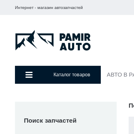
Интернет - магазин автозапчастей
АВТО В 
Каталог товаров
П
Поиск запчастей