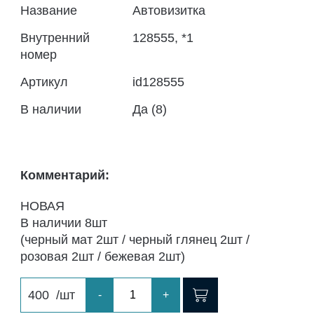
Название
Автовизитка
Внутренний
128555, *1
номер
Артикул
id128555
В наличии
Да (8)
Комментарий:
НОВАЯ
В наличии 8шт
(черный мат 2шт / черный глянец 2шт /
розовая 2шт / бежевая 2шт)
400
/шт
-
+