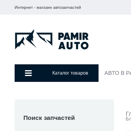
Интернет - магазин автозапчастей
АВТО В 
Каталог товаров
Г
Поиск запчастей
Бл