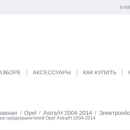
8-93
РАЗБОРЕ
АКСЕССУАРЫ
КАК КУПИТЬ
лавная
Opel
Astra/H 2004-2014
Электрооб
/
/
/
ок предохранителей Opel Astra/H 2004-2014