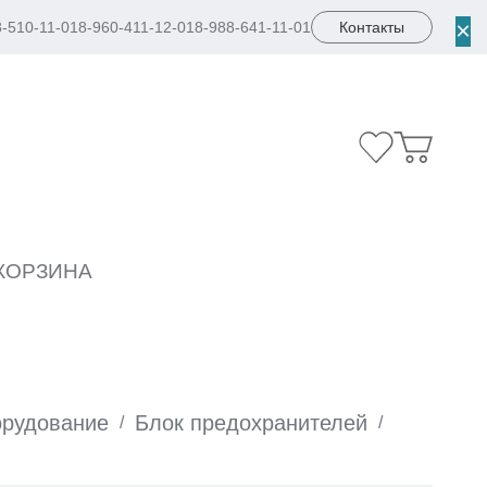
×
8-510-11-01
8-960-411-12-01
8-988-641-11-01
Контакты
КОРЗИНА
орудование
Блок предохранителей
/
/