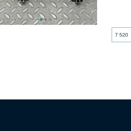
7 520