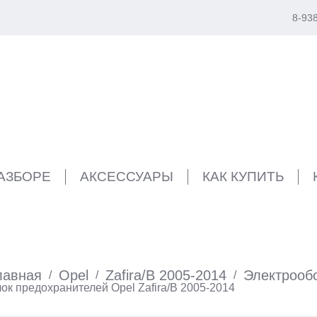
8-93
РАЗБОРЕ
АКСЕССУАРЫ
КАК КУПИТЬ
лавная
Opel
Zafira/B 2005-2014
Электрооб
/
/
/
ок предохранителей Opel Zafira/B 2005-2014