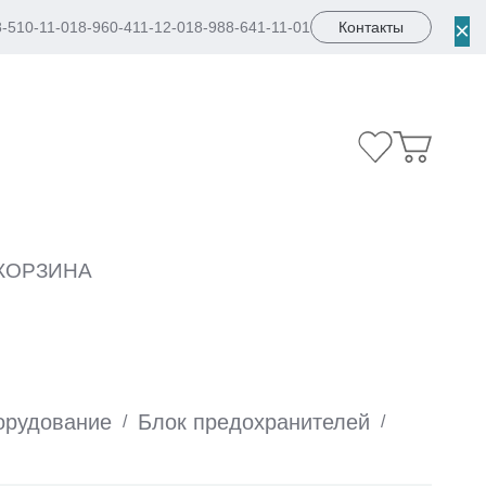
×
8-510-11-01
8-960-411-12-01
8-988-641-11-01
Контакты
КОРЗИНА
орудование
Блок предохранителей
/
/