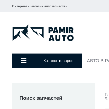
Интернет - магазин автозапчастей
АВТО В 
Каталог товаров
Г
Поиск запчастей
Бл