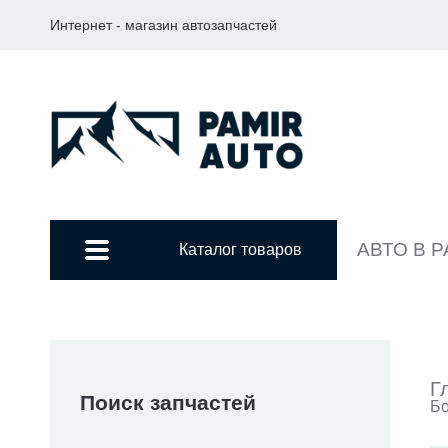
Интернет - магазин автозапчастей
АВТО В 
Каталог товаров
Г
Поиск запчастей
Бо