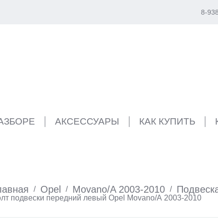
8-93
РАЗБОРЕ
АКСЕССУАРЫ
КАК КУПИТЬ
лавная
Opel
Movano/A 2003-2010
Подвеск
/
/
/
лт подвески передний левый Opel Movano/A 2003-2010