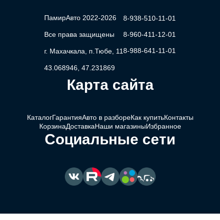
ПамирАвто 2022-2026
8-938-510-11-01
Все права защищены
8-960-411-12-01
8-988-641-11-01
г. Махачкала, п.Тюбе, 11
43.068946, 47.231869
Карта сайта
Каталог
Гарантия
Авто в разборе
Как купить
Контакты
Корзина
Доставка
Наши магазины
Избранное
Социальные сети