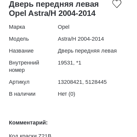
Дверь передняя левая
Opel Astra/H 2004-2014
Марка
Opel
Модель
Astra/H 2004-2014
Название
Дверь передняя левая
Внутренний
19531, *1
номер
Артикул
13208421, 5128445
В наличии
Нет (0)
Комментарий:
Код краски Z21B