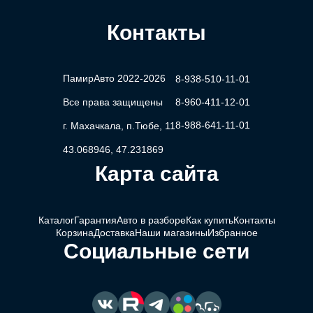
Контакты
ПамирАвто 2022-2026
8-938-510-11-01
Все права защищены
8-960-411-12-01
8-988-641-11-01
г. Махачкала, п.Тюбе, 11
43.068946, 47.231869
Карта сайта
Каталог
Гарантия
Авто в разборе
Как купить
Контакты
Корзина
Доставка
Наши магазины
Избранное
Социальные сети