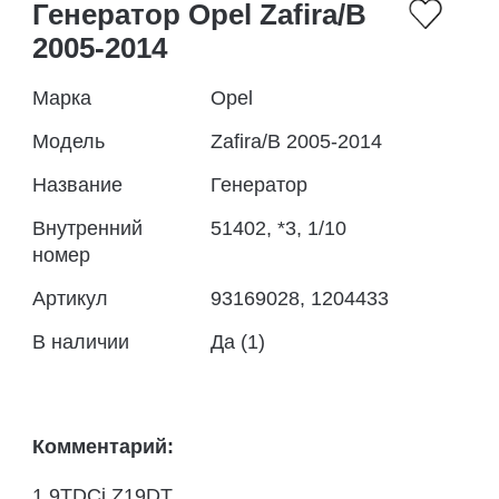
Генератор Opel Zafira/B
2005-2014
Марка
Opel
Модель
Zafira/B 2005-2014
Название
Генератор
Внутренний
51402, *3, 1/10
номер
Артикул
93169028, 1204433
В наличии
Да (1)
Комментарий:
1.9TDCi Z19DT