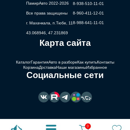
ПамирАвто 2022-2026
8-938-510-11-01
Все права защищены
8-960-411-12-01
8-988-641-11-01
г. Махачкала, п.Тюбе, 11
43.068946, 47.231869
Карта сайта
Каталог
Гарантия
Авто в разборе
Как купить
Контакты
Корзина
Доставка
Наши магазины
Избранное
Социальные сети
0