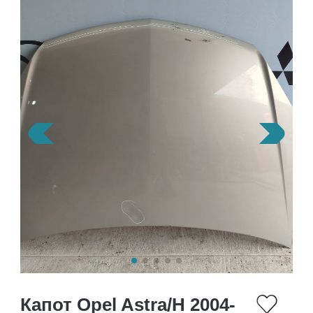
Капот Opel Astra/H 2004-