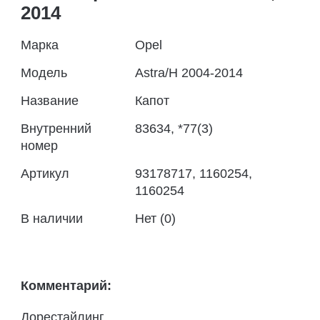
2014
Марка
Opel
Модель
Astra/H 2004-2014
Название
Капот
Внутренний
83634, *77(3)
номер
Артикул
93178717, 1160254,
1160254
В наличии
Нет (0)
Комментарий:
Дорестайлинг