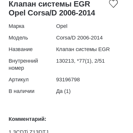
Клапан системы EGR
Opel Corsa/D 2006-2014
Марка
Opel
Модель
Corsa/D 2006-2014
Название
Клапан системы EGR
Внутренний
130213, *77(1), 2/51
номер
Артикул
93196798
В наличии
Да (1)
Комментарий:
1.3CDTi Z13DTJ