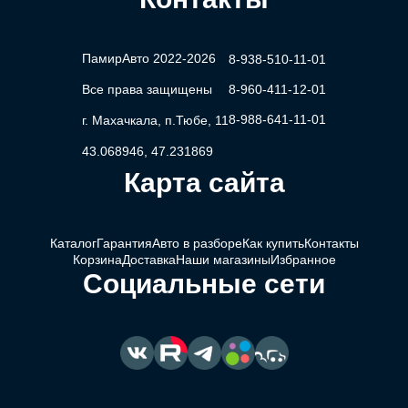
ПамирАвто 2022-2026
8-938-510-11-01
Все права защищены
8-960-411-12-01
8-988-641-11-01
г. Махачкала, п.Тюбе, 11
43.068946, 47.231869
Карта сайта
Каталог
Гарантия
Авто в разборе
Как купить
Контакты
Корзина
Доставка
Наши магазины
Избранное
Социальные сети