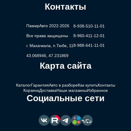
Контакты
ПамирАвто 2022-2026
8-938-510-11-01
Все права защищены
8-960-411-12-01
8-988-641-11-01
г. Махачкала, п.Тюбе, 11
43.068946, 47.231869
Карта сайта
Каталог
Гарантия
Авто в разборе
Как купить
Контакты
Корзина
Доставка
Наши магазины
Избранное
Социальные сети