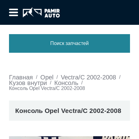
Поиск запчастей
Главная
Opel
Vectra/C 2002-2008
/
/
/
Кузов внутри
Консоль
/
/
Консоль Opel Vectra/C 2002-2008
Консоль Opel Vectra/C 2002-2008