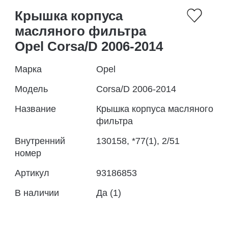
Крышка корпуса
масляного фильтра
Opel Corsa/D 2006-2014
Марка
Opel
Модель
Corsa/D 2006-2014
Название
Крышка корпуса масляного
фильтра
Внутренний
130158, *77(1), 2/51
номер
Артикул
93186853
В наличии
Да (1)