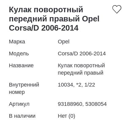
Кулак поворотный
передний правый Opel
Corsa/D 2006-2014
Марка
Opel
Модель
Corsa/D 2006-2014
Название
Кулак поворотный
передний правый
Внутренний
10034, *2, 1/22
номер
Артикул
93188960, 5308054
В наличии
Нет (0)