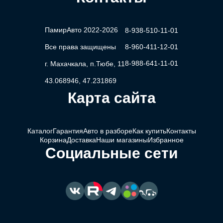
ПамирАвто 2022-2026
8-938-510-11-01
Все права защищены
8-960-411-12-01
8-988-641-11-01
г. Махачкала, п.Тюбе, 11
43.068946, 47.231869
Карта сайта
Каталог
Гарантия
Авто в разборе
Как купить
Контакты
Корзина
Доставка
Наши магазины
Избранное
Социальные сети