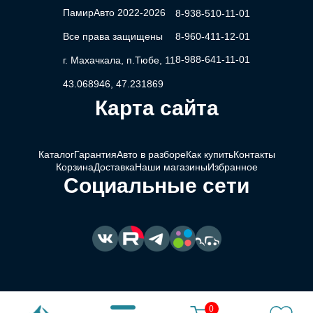
ПамирАвто 2022-2026
8-938-510-11-01
Все права защищены
8-960-411-12-01
8-988-641-11-01
г. Махачкала, п.Тюбе, 11
43.068946, 47.231869
Карта сайта
Каталог
Гарантия
Авто в разборе
Как купить
Контакты
Корзина
Доставка
Наши магазины
Избранное
Социальные сети
0