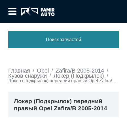
Поиск запчастей
Главная
Opel
Zafira/B 2005-2014
/
/
/
Кузов снаружи
Локер (Подкрылок)
/
/
Локер (Подкрылок) передний правый Opel Zafira/B
2005-2014
Локер (Подкрылок) передний
правый Opel Zafira/B 2005-2014