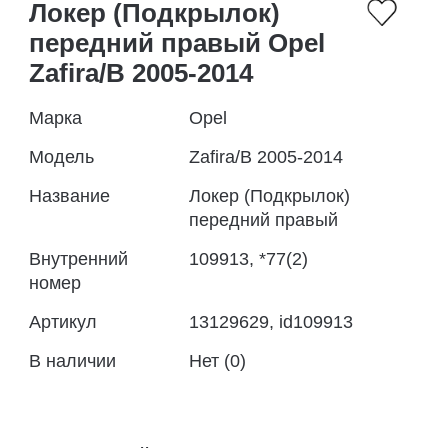
Локер (Подкрылок)
передний правый Opel
Zafira/B 2005-2014
Марка
Opel
Модель
Zafira/B 2005-2014
Название
Локер (Подкрылок)
передний правый
Внутренний
109913, *77(2)
номер
Артикул
13129629, id109913
В наличии
Нет (0)