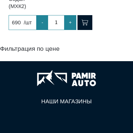
(МХК2)
690
/шт
-
+
Фильтрация по цене
НАШИ МАГАЗИНЫ