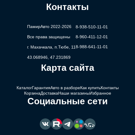
Контакты
ПамирАвто 2022-2026
8-938-510-11-01
Все права защищены
8-960-411-12-01
8-988-641-11-01
г. Махачкала, п.Тюбе, 11
43.068946, 47.231869
Карта сайта
Каталог
Гарантия
Авто в разборе
Как купить
Контакты
Корзина
Доставка
Наши магазины
Избранное
Социальные сети