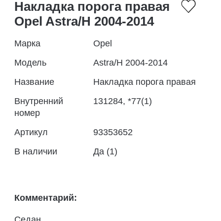
Накладка порога правая
Opel Astra/H 2004-2014
Марка
Opel
Модель
Astra/H 2004-2014
Название
Накладка порога правая
Внутренний
131284, *77(1)
номер
Артикул
93353652
В наличии
Да (1)
Комментарий:
Седан