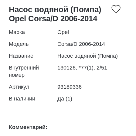
Насос водяной (Помпа)
Opel Corsa/D 2006-2014
Марка
Opel
Модель
Corsa/D 2006-2014
Название
Насос водяной (Помпа)
Внутренний
130126, *77(1), 2/51
номер
Артикул
93189336
В наличии
Да (1)
Комментарий: