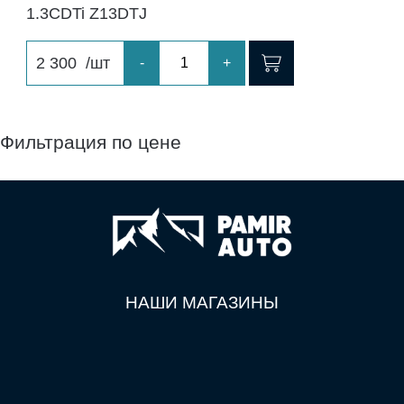
1.3CDTi Z13DTJ
2 300
/шт
-
+
Фильтрация по цене
НАШИ МАГАЗИНЫ