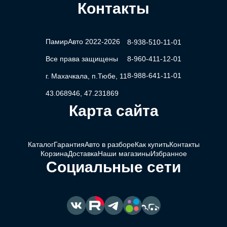
Контакты
ПамирАвто 2022-2026
8-938-510-11-01
Все права защищены
8-960-411-12-01
8-988-641-11-01
г. Махачкала, п.Тюбе, 11
43.068946, 47.231869
Карта сайта
Каталог
Гарантия
Авто в разборе
Как купить
Контакты
Корзина
Доставка
Наши магазины
Избранное
Социальные сети