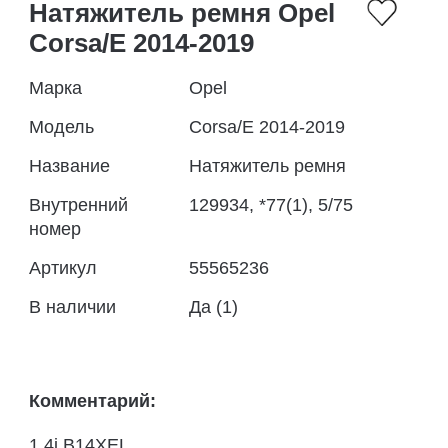
Натяжитель ремня Opel
Corsa/E 2014-2019
Марка
Opel
Модель
Corsa/E 2014-2019
Название
Натяжитель ремня
Внутренний
129934, *77(1), 5/75
номер
Артикул
55565236
В наличии
Да (1)
Комментарий:
1.4i B14XEL