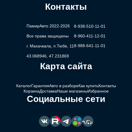
Контакты
ПамирАвто 2022-2026
8-938-510-11-01
Все права защищены
8-960-411-12-01
8-988-641-11-01
г. Махачкала, п.Тюбе, 11
43.068946, 47.231869
Карта сайта
Каталог
Гарантия
Авто в разборе
Как купить
Контакты
Корзина
Доставка
Наши магазины
Избранное
Социальные сети