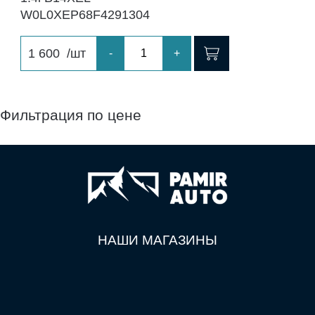
W0L0XEP68F4291304
1 600
/шт
-
+
Фильтрация по цене
НАШИ МАГАЗИНЫ