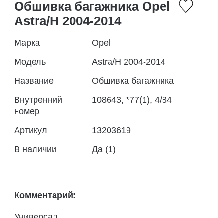
Обшивка багажника Opel
Astra/H 2004-2014
Марка
Opel
Модель
Astra/H 2004-2014
Название
Обшивка багажника
Внутренний
108643, *77(1), 4/84
номер
Артикул
13203619
В наличии
Да (1)
Комментарий:
Универсал