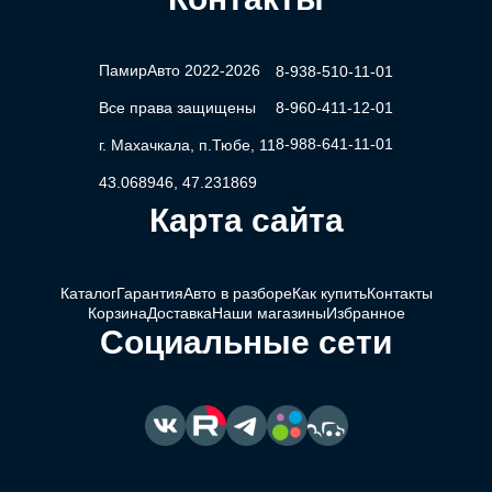
ПамирАвто 2022-2026
8-938-510-11-01
Все права защищены
8-960-411-12-01
8-988-641-11-01
г. Махачкала, п.Тюбе, 11
43.068946, 47.231869
Карта сайта
Каталог
Гарантия
Авто в разборе
Как купить
Контакты
Корзина
Доставка
Наши магазины
Избранное
Социальные сети