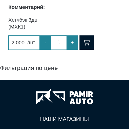
Комментарий:
Хетчбэк 3дв
(МХК1)
2 000
/шт
-
+
Фильтрация по цене
НАШИ МАГАЗИНЫ