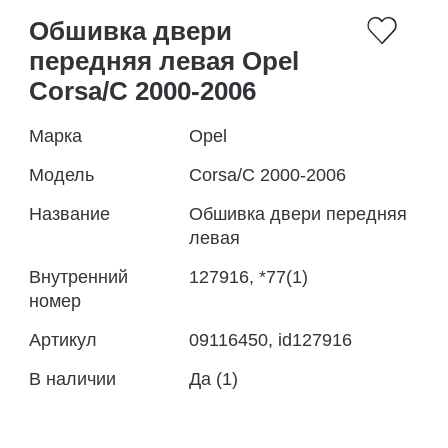
Обшивка двери
передняя левая Opel
Corsa/C 2000-2006
Марка
Opel
Модель
Corsa/C 2000-2006
Название
Обшивка двери передняя
левая
Внутренний
127916, *77(1)
номер
Артикул
09116450, id127916
В наличии
Да (1)