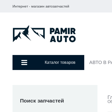
Интернет - магазин автозапчастей
АВТО В 
Каталог товаров
Г
Поиск запчастей
Об