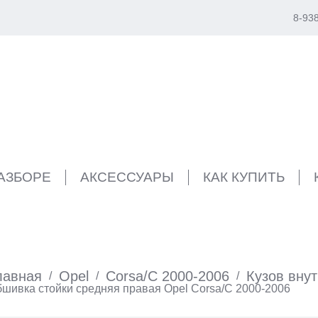
8-93
РАЗБОРЕ
АКСЕССУАРЫ
КАК КУПИТЬ
лавная
Opel
Corsa/C 2000-2006
Кузов вну
/
/
/
шивка стойки средняя правая Opel Corsa/C 2000-2006