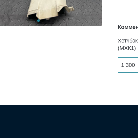
Коммен
Хетчбэк
(МХК1)
1 300