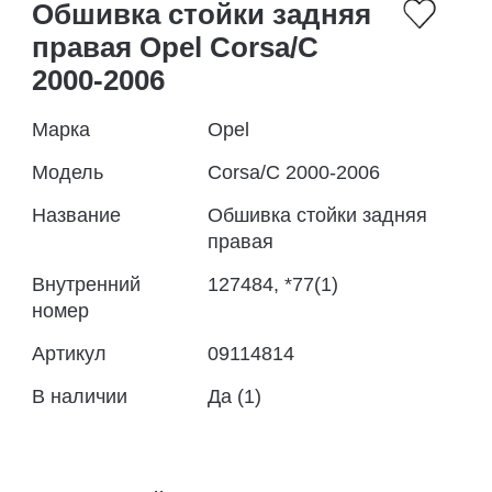
Обшивка стойки задняя
правая Opel Corsa/C
2000-2006
Марка
Opel
Модель
Corsa/C 2000-2006
Название
Обшивка стойки задняя
правая
Внутренний
127484, *77(1)
номер
Артикул
09114814
В наличии
Да (1)