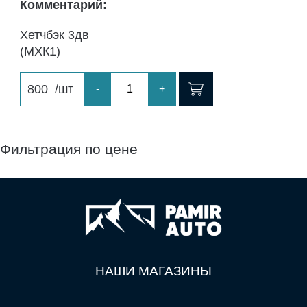
Комментарий:
Хетчбэк 3дв
(МХК1)
800
/шт
-
+
Фильтрация по цене
НАШИ МАГАЗИНЫ