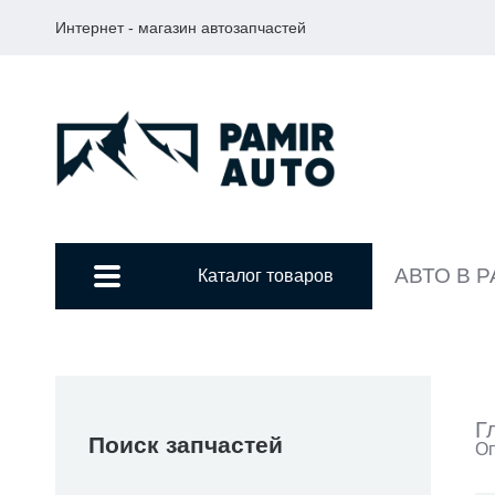
Интернет - магазин автозапчастей
АВТО В 
Каталог товаров
Г
Поиск запчастей
Оп