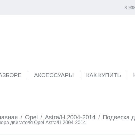
8-93
РАЗБОРЕ
АКСЕССУАРЫ
КАК КУПИТЬ
лавная
Opel
Astra/H 2004-2014
Подвеска д
/
/
/
ора двигателя Opel Astra/H 2004-2014