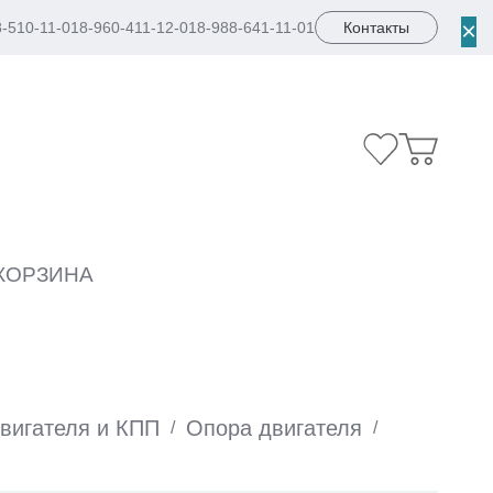
×
8-510-11-01
8-960-411-12-01
8-988-641-11-01
Контакты
КОРЗИНА
вигателя и КПП
Опора двигателя
/
/