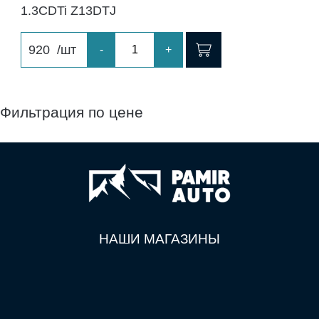
1.3CDTi Z13DTJ
920
/шт
-
+
Фильтрация по цене
НАШИ МАГАЗИНЫ