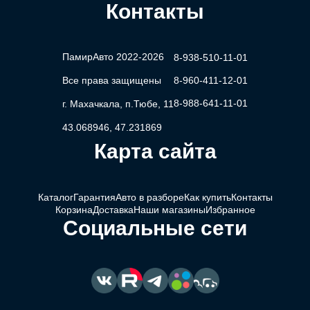
Контакты
ПамирАвто 2022-2026
8-938-510-11-01
Все права защищены
8-960-411-12-01
8-988-641-11-01
г. Махачкала, п.Тюбе, 11
43.068946, 47.231869
Карта сайта
Каталог
Гарантия
Авто в разборе
Как купить
Контакты
Корзина
Доставка
Наши магазины
Избранное
Социальные сети