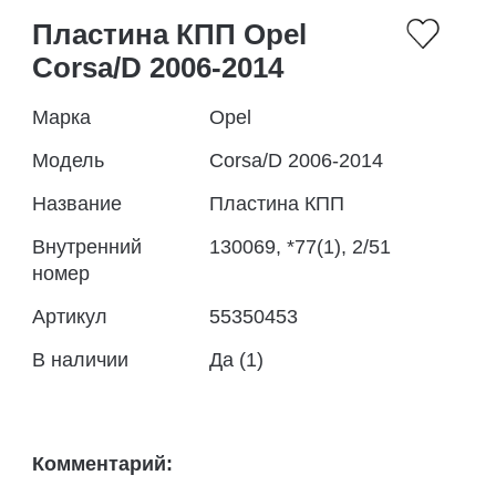
Пластина КПП Opel
Corsa/D 2006-2014
Марка
Opel
Модель
Corsa/D 2006-2014
Название
Пластина КПП
Внутренний
130069, *77(1), 2/51
номер
Артикул
55350453
В наличии
Да (1)
Комментарий: