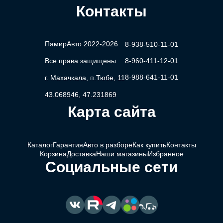
Контакты
ПамирАвто 2022-2026
8-938-510-11-01
Все права защищены
8-960-411-12-01
8-988-641-11-01
г. Махачкала, п.Тюбе, 11
43.068946, 47.231869
Карта сайта
Каталог
Гарантия
Авто в разборе
Как купить
Контакты
Корзина
Доставка
Наши магазины
Избранное
Социальные сети