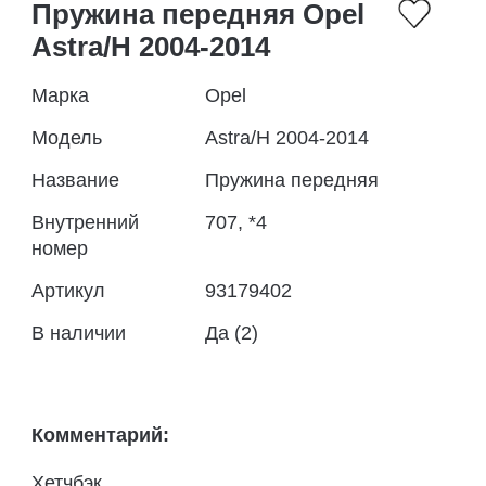
Пружина передняя Opel
Astra/H 2004-2014
Марка
Opel
Модель
Astra/H 2004-2014
Название
Пружина передняя
Внутренний
707, *4
номер
Артикул
93179402
В наличии
Да (2)
Комментарий:
Хетчбэк