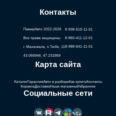
Контакты
ПамирАвто 2022-2026
8-938-510-11-01
Все права защищены
8-960-411-12-01
8-988-641-11-01
г. Махачкала, п.Тюбе, 11
43.068946, 47.231869
Карта сайта
Каталог
Гарантия
Авто в разборе
Как купить
Контакты
Корзина
Доставка
Наши магазины
Избранное
Социальные сети