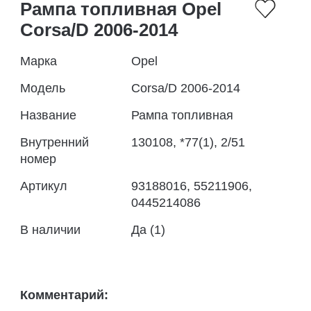
Рампа топливная Opel
Corsa/D 2006-2014
Марка
Opel
Модель
Corsa/D 2006-2014
Название
Рампа топливная
Внутренний
130108, *77(1), 2/51
номер
Артикул
93188016, 55211906,
0445214086
В наличии
Да (1)
Комментарий: