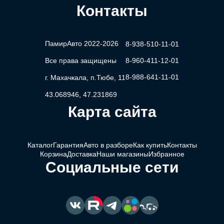
Контакты
ПамирАвто 2022-2026
8-938-510-11-01
Все права защищены
8-960-411-12-01
8-988-641-11-01
г. Махачкала, п.Тюбе, 11
43.068946, 47.231869
Карта сайта
Каталог
Гарантия
Авто в разборе
Как купить
Контакты
Корзина
Доставка
Наши магазины
Избранное
Социальные сети