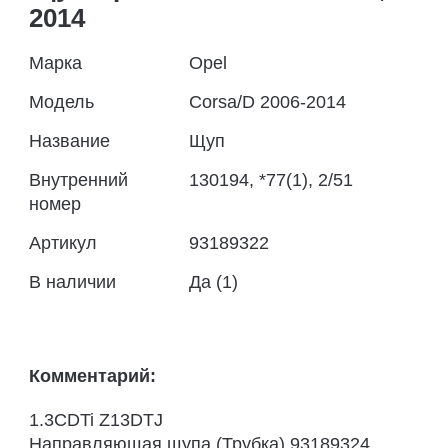
2014
Марка
Opel
Модель
Corsa/D 2006-2014
Название
Щуп
Внутренний
130194, *77(1), 2/51
номер
Артикул
93189322
В наличии
Да (1)
Комментарий:
1.3CDTi Z13DTJ
Направляющая щупа (Трубка) 93189324