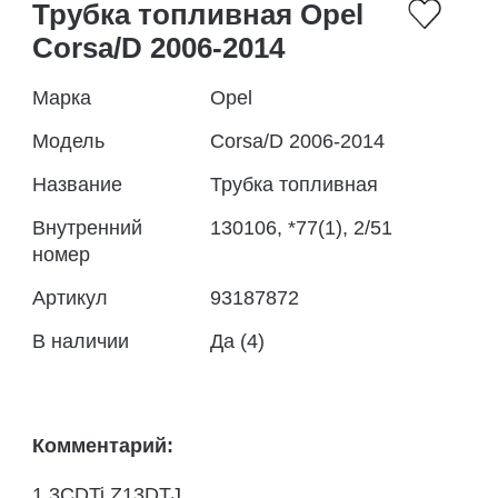
Трубка топливная Opel
Corsa/D 2006-2014
Марка
Opel
Модель
Corsa/D 2006-2014
Название
Трубка топливная
Внутренний
130106, *77(1), 2/51
номер
Артикул
93187872
В наличии
Да (4)
Комментарий:
1.3CDTi Z13DTJ