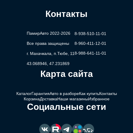
Контакты
ПамирАвто 2022-2026
8-938-510-11-01
Все права защищены
8-960-411-12-01
8-988-641-11-01
г. Махачкала, п.Тюбе, 11
43.068946, 47.231869
Карта сайта
Каталог
Гарантия
Авто в разборе
Как купить
Контакты
Корзина
Доставка
Наши магазины
Избранное
Социальные сети