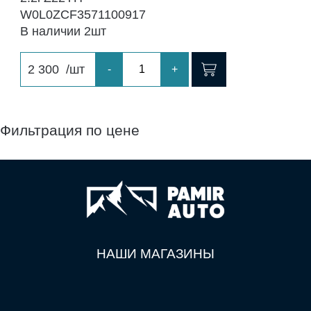
W0L0ZCF3571100917
В наличии 2шт
2 300
/шт
-
+
Фильтрация по цене
НАШИ МАГАЗИНЫ