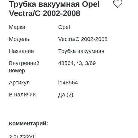
Трубка вакуумная Opel
Vectra/C 2002-2008
Марка
Opel
Модель
Vectra/C 2002-2008
Название
Трубка вакуумная
Внутренний
48564, *3, 3/69
номер
Артикул
id48564
В наличии
Да (2)
Комментарий:
2.2i Z22YH