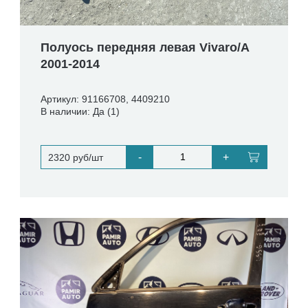
Полуось передняя левая Vivaro/A
2001-2014
Артикул: 91166708, 4409210
В наличии: Да (1)
-
+
2320 руб/шт