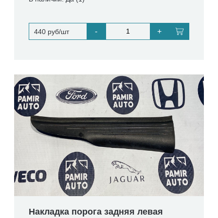
-
+
440 руб/шт
Накладка порога задняя левая