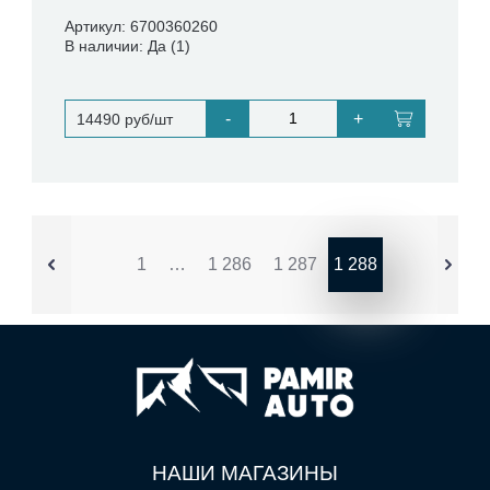
Артикул: 6700360260
В наличии: Да (1)
-
+
14490 руб/шт
1
…
1 286
1 287
1 288
НАШИ МАГАЗИНЫ