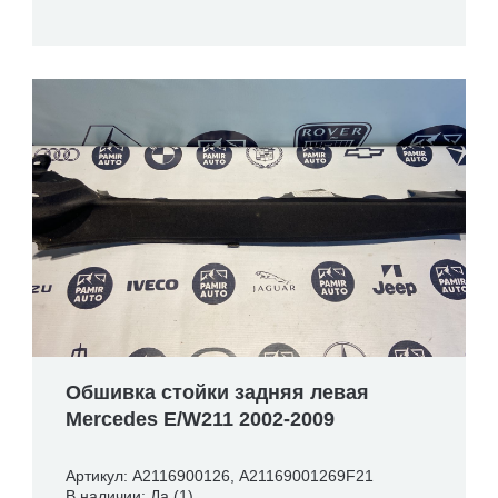
Обшивка стойки задняя левая
Mercedes E/W211 2002-2009
Артикул: A2116900126, A21169001269F21
В наличии: Да (1)