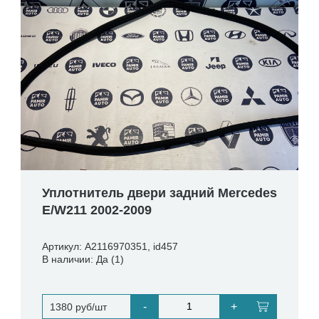
Уплотнитель двери задний Mercedes
E/W211 2002-2009
Артикул: A2116970351, id457
В наличии: Да (1)
-
+
1380 руб/шт